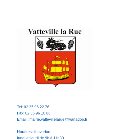
Tel: 02 35 96 22 76
Fax: 02 35 96 10 86
Email : mairie.vattevillelarue@wanadoo.fr
Horaires d'ouverture :
lundi et jeudi de 9h à 11h30