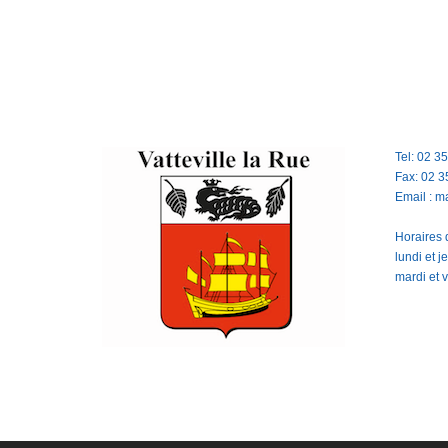
Tel: 02 3
Fax: 02 3
Email : m
Horaires d
lundi et 
mardi et 