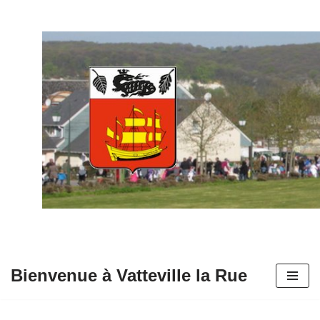
Aller
au
contenu
Bienvenue à Vatteville la Rue