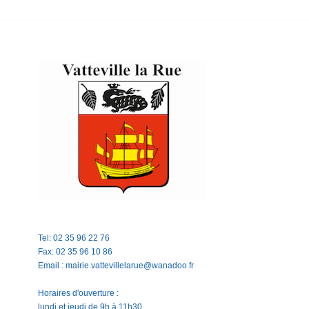
Tel: 02 35 96 22 76
Fax: 02 35 96 10 86
Email : mairie.vattevillelarue@wanadoo.fr
Horaires d'ouverture :
lundi et jeudi de 9h à 11h30