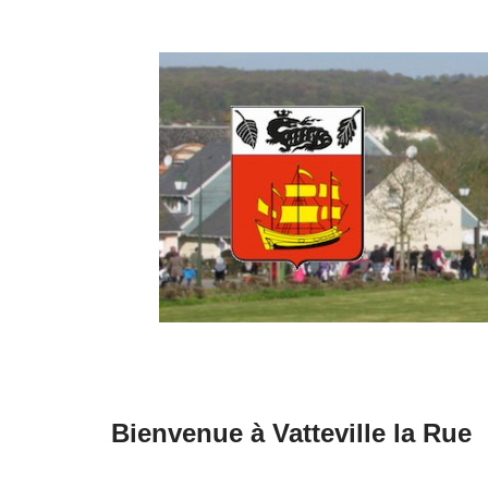
Aller
au
contenu
Bienvenue à Vatteville la Rue