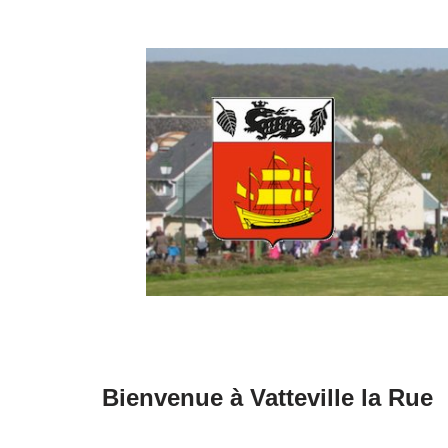
Aller
au
contenu
Bienvenue à Vatteville la Rue