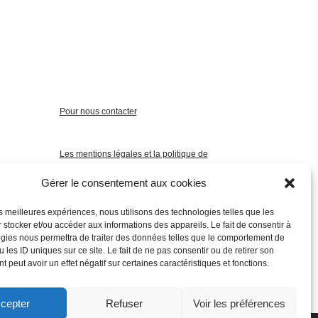
Pour nous contacter
Les mentions légales et la politique de
confidentialité
Gérer le consentement aux cookies
les meilleures expériences, nous utilisons des technologies telles que les
 stocker et/ou accéder aux informations des appareils. Le fait de consentir à
gies nous permettra de traiter des données telles que le comportement de
 les ID uniques sur ce site. Le fait de ne pas consentir ou de retirer son
 peut avoir un effet négatif sur certaines caractéristiques et fonctions.
cepter
Refuser
Voir les préférences