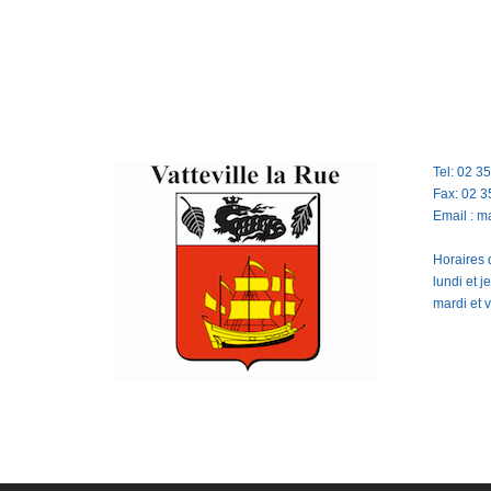
Tel: 02 3
Fax: 02 3
Email : m
Horaires d
lundi et 
mardi et 