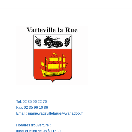
Tel: 02 35 96 22 76
Fax: 02 35 96 10 86
Email : mairie.vattevillelarue@wanadoo.fr
Horaires d'ouverture :
lundi et jeudi de 9h à 11h30