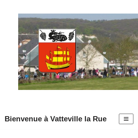
Aller
au
contenu
Bienvenue à Vatteville la Rue