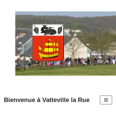
Aller
au
contenu
Bienvenue à Vatteville la Rue