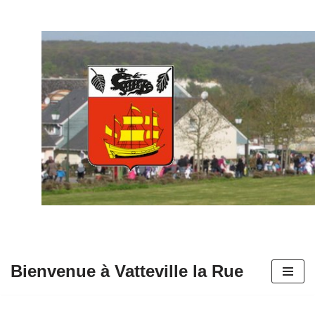
Aller
au
contenu
Bienvenue à Vatteville la Rue