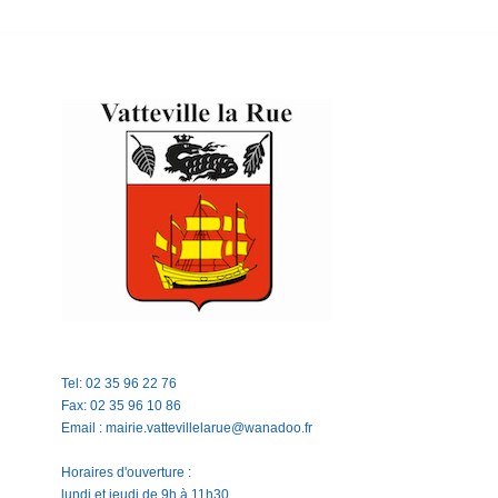
Tel: 02 35 96 22 76
Fax: 02 35 96 10 86
Email : mairie.vattevillelarue@wanadoo.fr
Horaires d'ouverture :
lundi et jeudi de 9h à 11h30