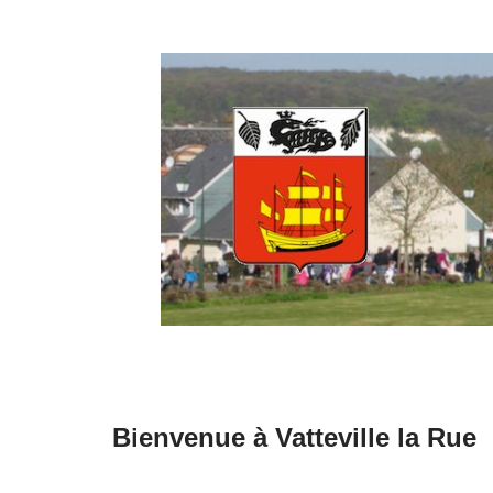
Aller
au
contenu
Bienvenue à Vatteville la Rue