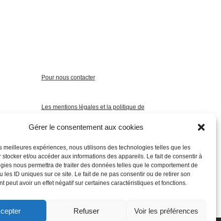
Pour nous contacter
Les mentions légales et la politique de
confidentialité
Gérer le consentement aux cookies
les meilleures expériences, nous utilisons des technologies telles que les
 stocker et/ou accéder aux informations des appareils. Le fait de consentir à
gies nous permettra de traiter des données telles que le comportement de
 les ID uniques sur ce site. Le fait de ne pas consentir ou de retirer son
 peut avoir un effet négatif sur certaines caractéristiques et fonctions.
cepter
Refuser
Voir les préférences