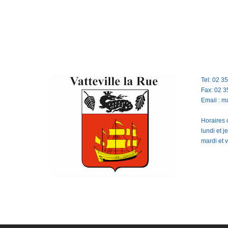
Tel: 02 3
Fax: 02 3
Email : m
Horaires d
lundi et 
mardi et 