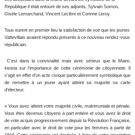
République il était entouré de ses adjoints, Sylvain Somon,
Gisèle Lemarchand, Vincent Leclère et Corinne Leroy.
Tous eurent en premier lieu la satisfaction de voir que les jeunes
Vattevillais avaient répondu présents à ce nouveau rendez-vous
républicain.
C’est dans la convivialité mais avec sérieux que le Maire,
insista sur l’importance de cette cérémonie de citoyenneté. Il
s’agit en effet d’un acte civique particulièrement symbolique que
de remettre à un jeune ayant atteint sa majorité sa carte
d’électeur.
« Vous avez atteint votre majorité civile, matrimoniale et pénale.
Vous êtes devenus citoyens à part entière et vous avez le droit
de vote acquis progressivement depuis la Révolution Française,
en particulier avec le droit de vote pour les femmes à partir de
1944. Cette cérémonie est destinée à faire de votre inscription