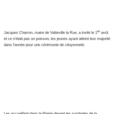
er
Jacques Charron, maire de Vatteville la Rue, a invité le 1
avril,
et ce n’était pas un poisson, les jeunes ayant atteint leur majorité
dans l’année pour une cérémonie de citoyenneté.
Les accueillant dans la Mairie devant les symboles de la