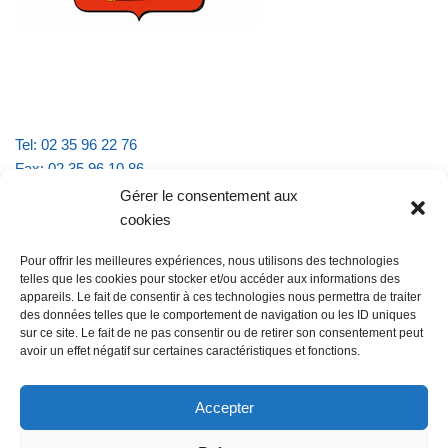
Tel: 02 35 96 22 76
Fax: 02 35 96 10 86
Email : mairie.vattevillelarue@wanadoo.fr
Gérer le consentement aux
cookies
Horaires d'ouverture :
Pour offrir les meilleures expériences, nous utilisons des technologies
lundi et jeudi de 9h à 11h30
telles que les cookies pour stocker et/ou accéder aux informations des
mardi et vendredi de 16h à 18h30
appareils. Le fait de consentir à ces technologies nous permettra de traiter
des données telles que le comportement de navigation ou les ID uniques
sur ce site. Le fait de ne pas consentir ou de retirer son consentement peut
avoir un effet négatif sur certaines caractéristiques et fonctions.
@Vatteville la rue
Pour nous contacter
Accepter