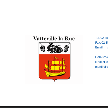
Tel: 02 3
Fax: 02 3
Email : m
Horaires d
lundi et 
mardi et 