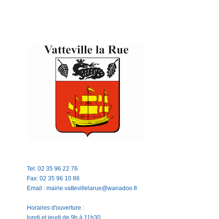
Tel: 02 35 96 22 76
Fax: 02 35 96 10 86
Email : mairie.vattevillelarue@wanadoo.fr
Horaires d'ouverture :
lundi et jeudi de 9h à 11h30