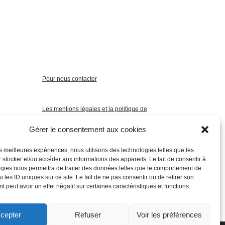
Pour nous contacter
Les mentions légales et la politique de
confidentialité
Gérer le consentement aux cookies
les meilleures expériences, nous utilisons des technologies telles que les
 stocker et/ou accéder aux informations des appareils. Le fait de consentir à
gies nous permettra de traiter des données telles que le comportement de
 les ID uniques sur ce site. Le fait de ne pas consentir ou de retirer son
 peut avoir un effet négatif sur certaines caractéristiques et fonctions.
cepter
Refuser
Voir les préférences