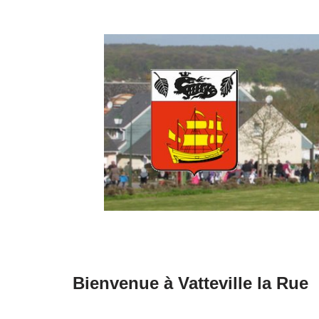
Aller
au
contenu
Bienvenue à Vatteville la Rue