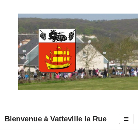
Aller
au
contenu
Bienvenue à Vatteville la Rue