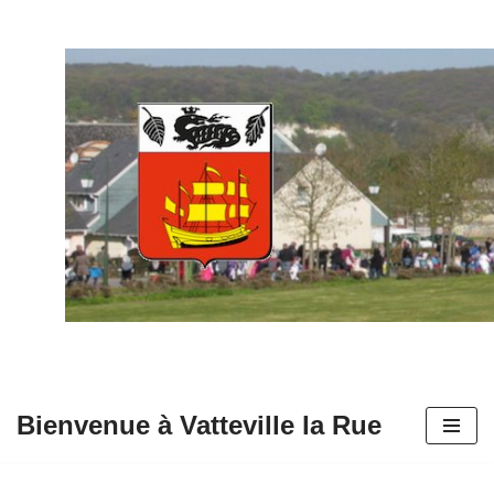
Aller
au
contenu
Bienvenue à Vatteville la Rue