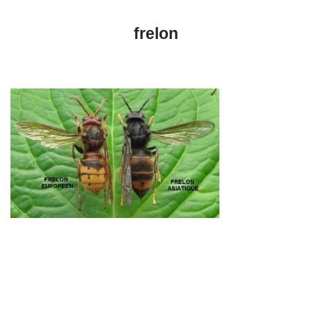
frelon