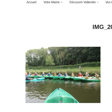
Accueil
Votre Mairie
Découvrir Vatteville
Vos l
IMG_2