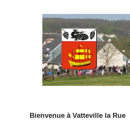
Aller
au
contenu
Bienvenue à Vatteville la Rue