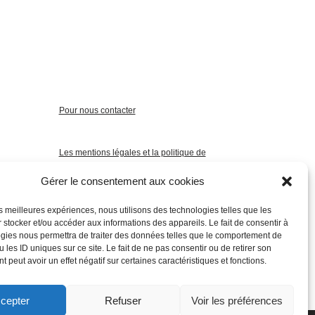
Pour nous contacter
Les mentions légales et la politique de
confidentialité
Gérer le consentement aux cookies
les meilleures expériences, nous utilisons des technologies telles que les
 stocker et/ou accéder aux informations des appareils. Le fait de consentir à
gies nous permettra de traiter des données telles que le comportement de
 les ID uniques sur ce site. Le fait de ne pas consentir ou de retirer son
 peut avoir un effet négatif sur certaines caractéristiques et fonctions.
cepter
Refuser
Voir les préférences