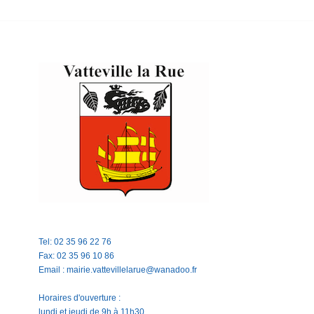
Tel: 02 35 96 22 76
Fax: 02 35 96 10 86
Email : mairie.vattevillelarue@wanadoo.fr
Horaires d'ouverture :
lundi et jeudi de 9h à 11h30