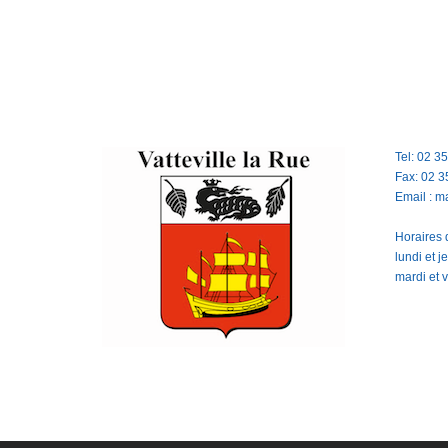
Tel: 02 3
Fax: 02 3
Email : m
Horaires d
lundi et 
mardi et 