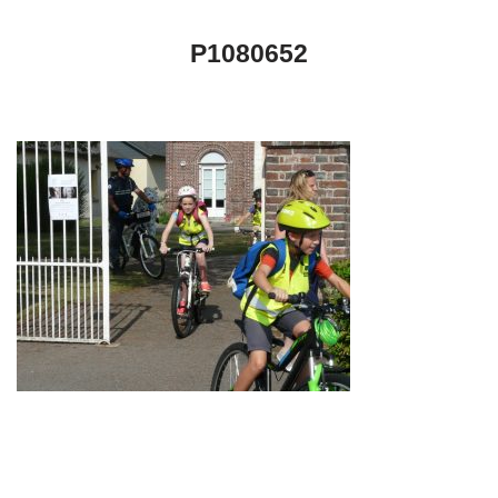
P1080652