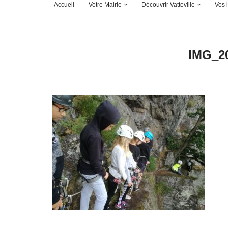
Accueil
Votre Mairie
Découvrir Vatteville
Vos l
IMG_2