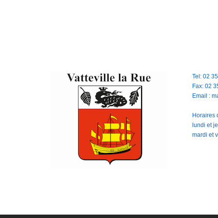
Tel: 02 3
Fax: 02 3
Email : m
Horaires d
lundi et 
mardi et 