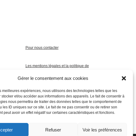
Pour nous contacter
Les mentions légales et la politique de
confidentialité
Gérer le consentement aux cookies
les meilleures expériences, nous utilisons des technologies telles que les
 stocker et/ou accéder aux informations des appareils. Le fait de consentir à
gies nous permettra de traiter des données telles que le comportement de
 les ID uniques sur ce site. Le fait de ne pas consentir ou de retirer son
 peut avoir un effet négatif sur certaines caractéristiques et fonctions.
cepter
Refuser
Voir les préférences