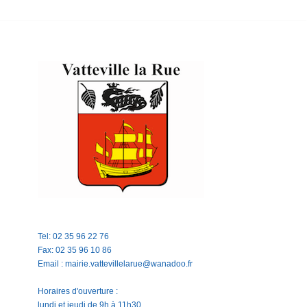
Tel: 02 35 96 22 76
Fax: 02 35 96 10 86
Email : mairie.vattevillelarue@wanadoo.fr
Horaires d'ouverture :
lundi et jeudi de 9h à 11h30