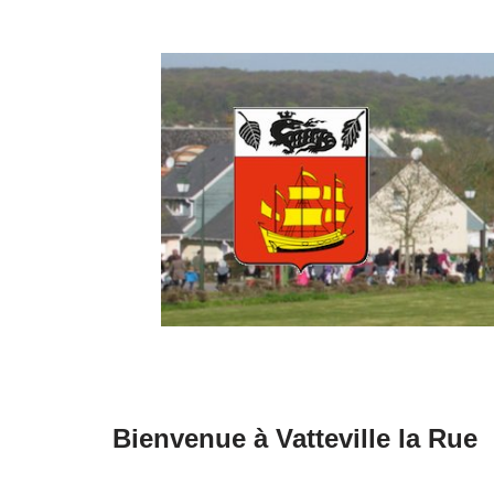
Aller
au
contenu
Bienvenue à Vatteville la Rue