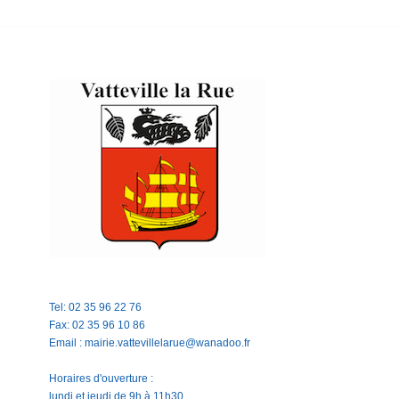
Tel: 02 35 96 22 76
Fax: 02 35 96 10 86
Email : mairie.vattevillelarue@wanadoo.fr
Horaires d'ouverture :
lundi et jeudi de 9h à 11h30