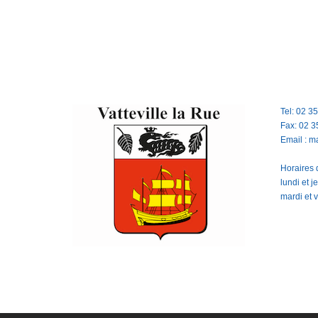
Tel: 02 3
Fax: 02 3
Email : m
Horaires d
lundi et 
mardi et 