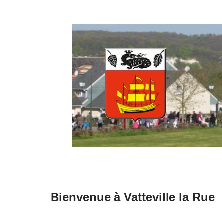
Aller
au
contenu
Bienvenue à Vatteville la Rue