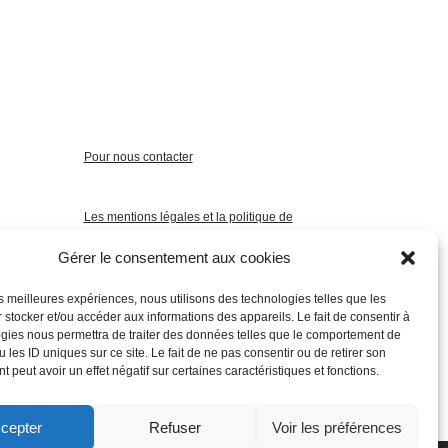
Pour nous contacter
Les mentions légales et la politique de
confidentialité
Gérer le consentement aux cookies
les meilleures expériences, nous utilisons des technologies telles que les
 stocker et/ou accéder aux informations des appareils. Le fait de consentir à
gies nous permettra de traiter des données telles que le comportement de
 les ID uniques sur ce site. Le fait de ne pas consentir ou de retirer son
 peut avoir un effet négatif sur certaines caractéristiques et fonctions.
cepter
Refuser
Voir les préférences