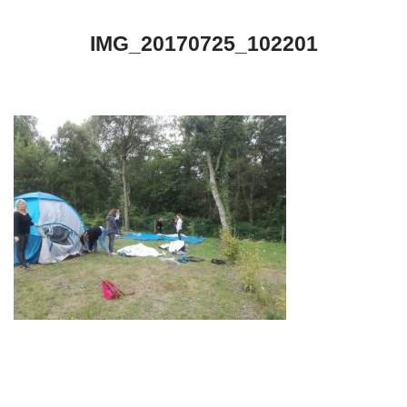
IMG_20170725_102201