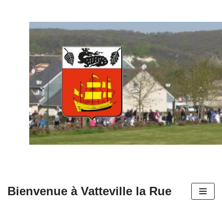
Aller
au
contenu
Bienvenue à Vatteville la Rue