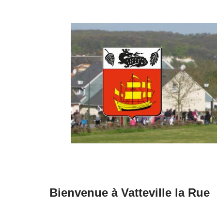
Aller
au
contenu
Bienvenue à Vatteville la Rue