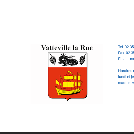
Tel: 02 3
Fax: 02 3
Email : m
Horaires d
lundi et 
mardi et 