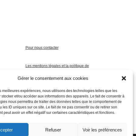
Pour nous contacter
Les mentions légales et la politique de
confidentialité
Gérer le consentement aux cookies
les meilleures expériences, nous utilisons des technologies telles que les
 stocker et/ou accéder aux informations des appareils. Le fait de consentir à
gies nous permettra de traiter des données telles que le comportement de
 les ID uniques sur ce site. Le fait de ne pas consentir ou de retirer son
 peut avoir un effet négatif sur certaines caractéristiques et fonctions.
cepter
Refuser
Voir les préférences