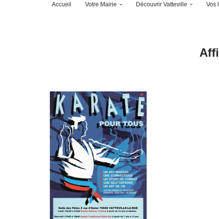
Accueil
Votre Mairie
Découvrir Vatteville
Vos l
Aff