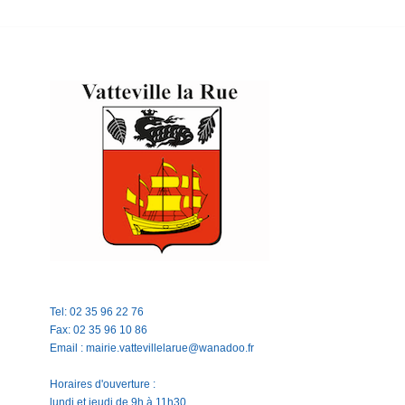
Tel: 02 35 96 22 76
Fax: 02 35 96 10 86
Email : mairie.vattevillelarue@wanadoo.fr
Horaires d'ouverture :
lundi et jeudi de 9h à 11h30