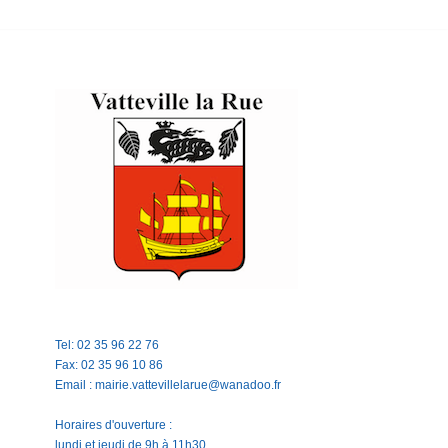
Tel: 02 35 96 22 76
Fax: 02 35 96 10 86
Email : mairie.vattevillelarue@wanadoo.fr
Horaires d'ouverture :
lundi et jeudi de 9h à 11h30