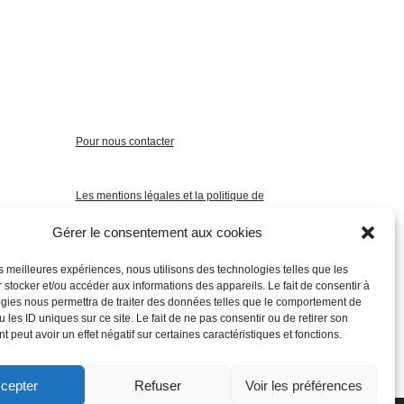
Pour nous contacter
Les mentions légales et la politique de
confidentialité
Gérer le consentement aux cookies
les meilleures expériences, nous utilisons des technologies telles que les
 stocker et/ou accéder aux informations des appareils. Le fait de consentir à
gies nous permettra de traiter des données telles que le comportement de
 les ID uniques sur ce site. Le fait de ne pas consentir ou de retirer son
 peut avoir un effet négatif sur certaines caractéristiques et fonctions.
cepter
Refuser
Voir les préférences