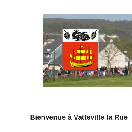
Aller
au
contenu
Bienvenue à Vatteville la Rue