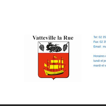
Tel: 02 3
Fax: 02 3
Email : m
Horaires d
lundi et 
mardi et 