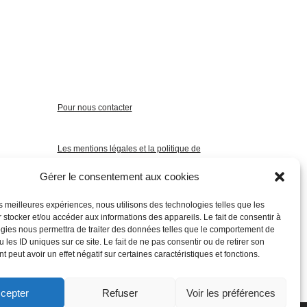
Pour nous contacter
Les mentions légales et la politique de
confidentialité
Gérer le consentement aux cookies
les meilleures expériences, nous utilisons des technologies telles que les
 stocker et/ou accéder aux informations des appareils. Le fait de consentir à
gies nous permettra de traiter des données telles que le comportement de
 les ID uniques sur ce site. Le fait de ne pas consentir ou de retirer son
 peut avoir un effet négatif sur certaines caractéristiques et fonctions.
cepter
Refuser
Voir les préférences