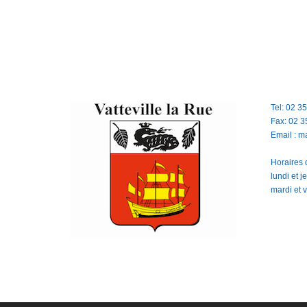
Tel: 02 3
Fax: 02 3
Email : m
Horaires d
lundi et 
mardi et 