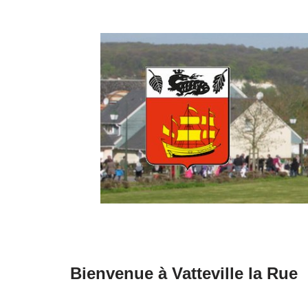
Aller
au
contenu
Bienvenue à Vatteville la Rue