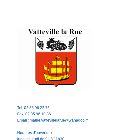
Tel: 02 35 96 22 76
Fax: 02 35 96 10 86
Email : mairie.vattevillelarue@wanadoo.fr
Horaires d'ouverture :
lundi et jeudi de 9h à 11h30