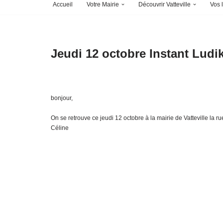
Accueil
Votre Mairie
Découvrir Vatteville
Vos l
Jeudi 12 octobre Instant Ludi
bonjour,
On se retrouve ce jeudi 12 octobre à la mairie de Vatteville la
Céline