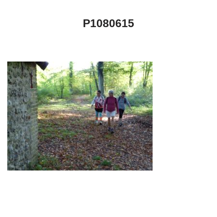
P1080615