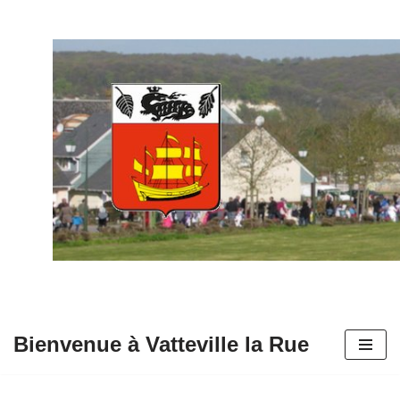
Aller
au
contenu
Bienvenue à Vatteville la Rue