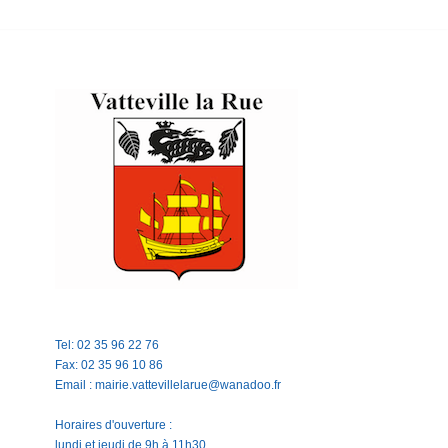
Tel: 02 35 96 22 76
Fax: 02 35 96 10 86
Email : mairie.vattevillelarue@wanadoo.fr
Horaires d'ouverture :
lundi et jeudi de 9h à 11h30