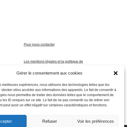
Pour nous contacter
Les mentions légales et la politique de
confidentialité
Gérer le consentement aux cookies
les meilleures expériences, nous utilisons des technologies telles que les
 stocker et/ou accéder aux informations des appareils. Le fait de consentir à
gies nous permettra de traiter des données telles que le comportement de
 les ID uniques sur ce site. Le fait de ne pas consentir ou de retirer son
 peut avoir un effet négatif sur certaines caractéristiques et fonctions.
cepter
Refuser
Voir les préférences