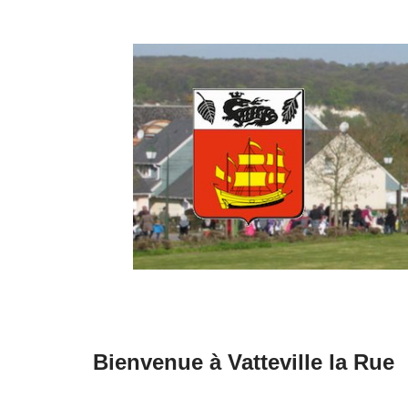
Aller
au
contenu
Bienvenue à Vatteville la Rue