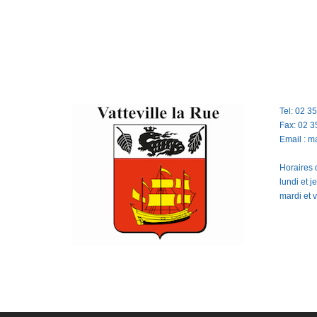
Tel: 02 3
Fax: 02 3
Email : m
Horaires d
lundi et 
mardi et 