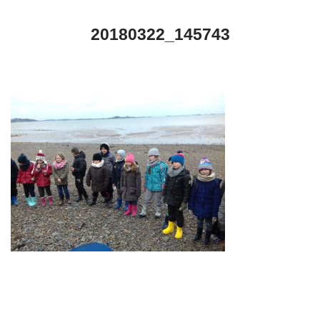
20180322_145743