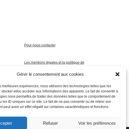
Pour nous contacter
Les mentions légales et la politique de
confidentialité
Gérer le consentement aux cookies
les meilleures expériences, nous utilisons des technologies telles que les
 stocker et/ou accéder aux informations des appareils. Le fait de consentir à
gies nous permettra de traiter des données telles que le comportement de
 les ID uniques sur ce site. Le fait de ne pas consentir ou de retirer son
 peut avoir un effet négatif sur certaines caractéristiques et fonctions.
cepter
Refuser
Voir les préférences