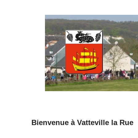
Aller
au
contenu
Bienvenue à Vatteville la Rue