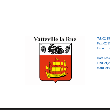
Tel: 02 3
Fax: 02 3
Email : m
Horaires d
lundi et 
mardi et 