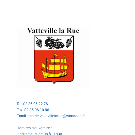
Tel: 02 35 96 22 76
Fax: 02 35 96 10 86
Email : mairie.vattevillelarue@wanadoo.fr
Horaires d'ouverture :
lundi et jeudi de 9h à 11h30