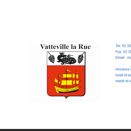
Tel: 02 3
Fax: 02 3
Email : m
Horaires d
lundi et 
mardi et 