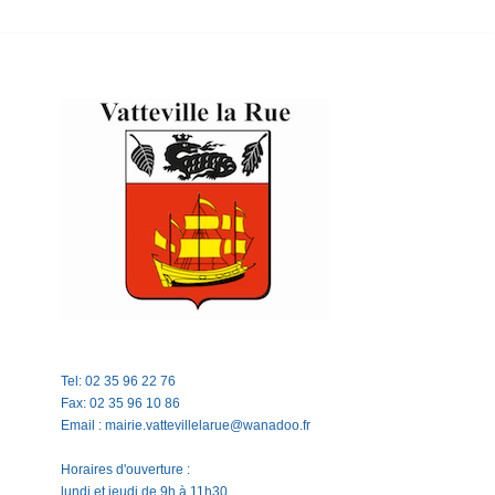
Tel: 02 35 96 22 76
Fax: 02 35 96 10 86
Email : mairie.vattevillelarue@wanadoo.fr
Horaires d'ouverture :
lundi et jeudi de 9h à 11h30