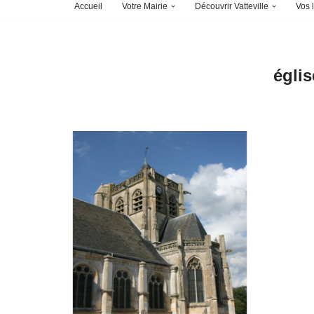
Accueil
Votre Mairie
Découvrir Vatteville
Vos l
églis