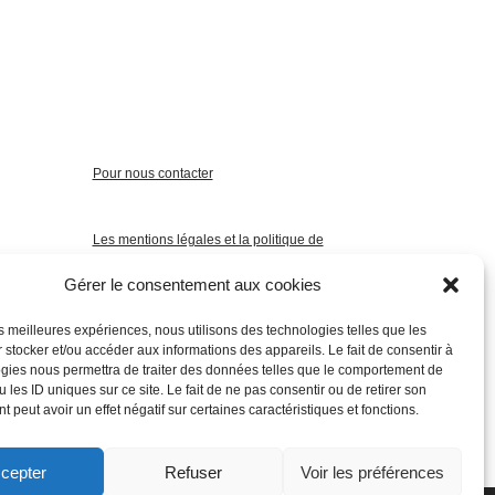
Pour nous contacter
Les mentions légales et la politique de
confidentialité
Gérer le consentement aux cookies
les meilleures expériences, nous utilisons des technologies telles que les
 stocker et/ou accéder aux informations des appareils. Le fait de consentir à
gies nous permettra de traiter des données telles que le comportement de
 les ID uniques sur ce site. Le fait de ne pas consentir ou de retirer son
 peut avoir un effet négatif sur certaines caractéristiques et fonctions.
cepter
Refuser
Voir les préférences