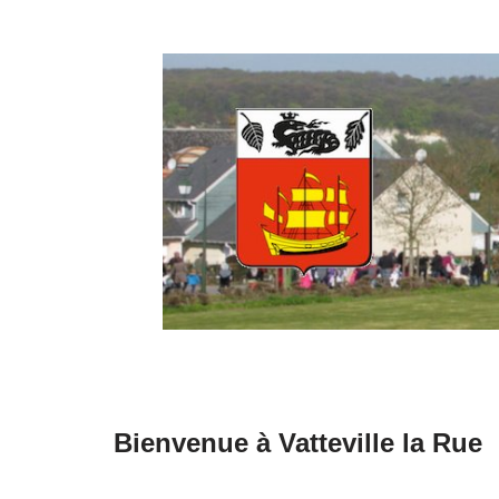
Aller
au
contenu
Bienvenue à Vatteville la Rue