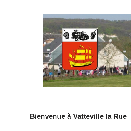
Aller
au
contenu
Bienvenue à Vatteville la Rue