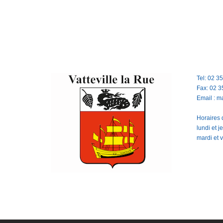
Tel: 02 3
Fax: 02 3
Email : m
Horaires d
lundi et 
mardi et 