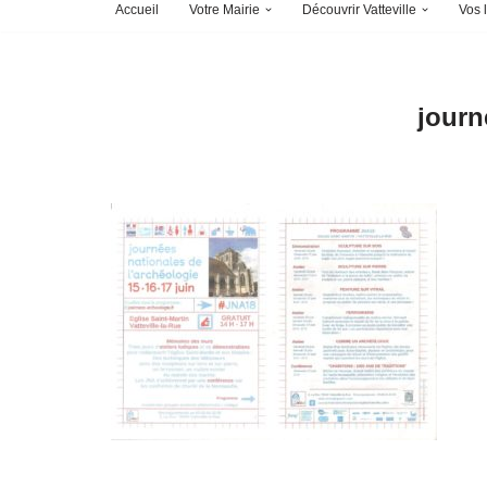
Accueil
Votre Mairie
Découvrir Vatteville
Vos l
journ