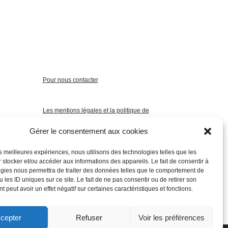
Pour nous contacter
Les mentions légales et la politique de
confidentialité
Gérer le consentement aux cookies
les meilleures expériences, nous utilisons des technologies telles que les
 stocker et/ou accéder aux informations des appareils. Le fait de consentir à
gies nous permettra de traiter des données telles que le comportement de
 les ID uniques sur ce site. Le fait de ne pas consentir ou de retirer son
 peut avoir un effet négatif sur certaines caractéristiques et fonctions.
cepter
Refuser
Voir les préférences