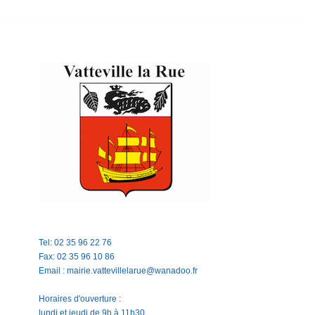
Tel: 02 35 96 22 76
Fax: 02 35 96 10 86
Email : mairie.vattevillelarue@wanadoo.fr
Horaires d'ouverture :
lundi et jeudi de 9h à 11h30