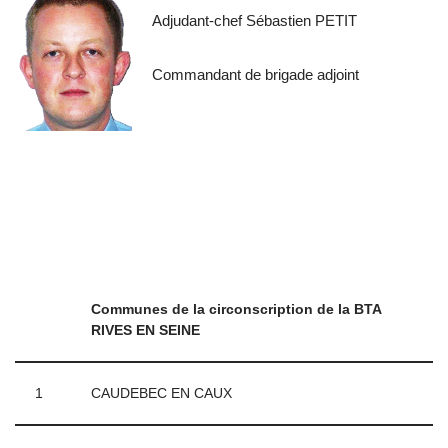
Adjudant-chef Sébastien PETIT
Commandant de brigade adjoint
Communes de la circonscription de la BTA
RIVES EN SEINE
1
CAUDEBEC EN CAUX