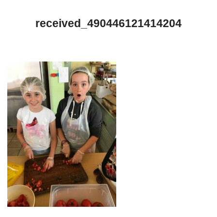
received_490446121414204