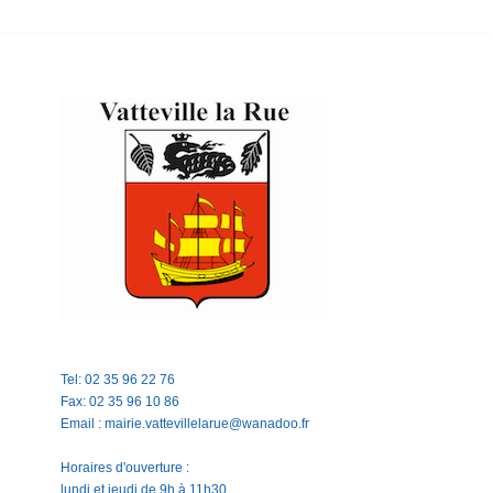
Tel: 02 35 96 22 76
Fax: 02 35 96 10 86
Email : mairie.vattevillelarue@wanadoo.fr
Horaires d'ouverture :
lundi et jeudi de 9h à 11h30