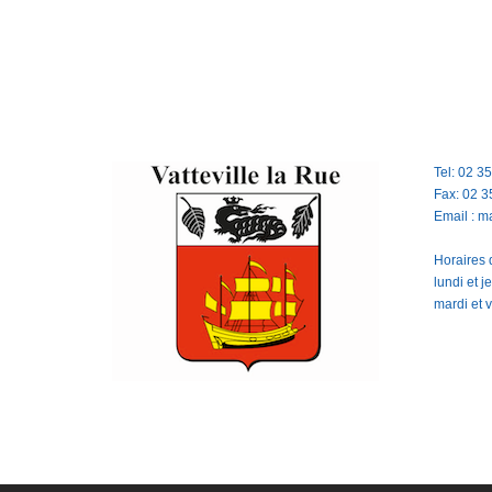
Tel: 02 3
Fax: 02 3
Email : m
Horaires d
lundi et 
mardi et 