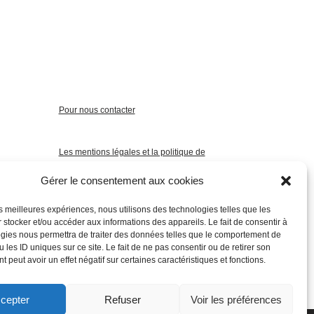
Pour nous contacter
Les mentions légales et la politique de
confidentialité
Gérer le consentement aux cookies
les meilleures expériences, nous utilisons des technologies telles que les
 stocker et/ou accéder aux informations des appareils. Le fait de consentir à
gies nous permettra de traiter des données telles que le comportement de
 les ID uniques sur ce site. Le fait de ne pas consentir ou de retirer son
 peut avoir un effet négatif sur certaines caractéristiques et fonctions.
cepter
Refuser
Voir les préférences