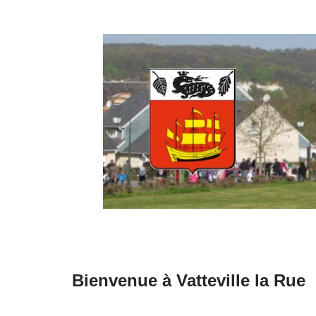
Aller
au
contenu
Bienvenue à Vatteville la Rue