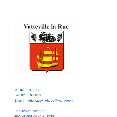
Tel: 02 35 96 22 76
Fax: 02 35 96 10 86
Email : mairie.vattevillelarue@wanadoo.fr
Horaires d'ouverture :
lundi et jeudi de 9h à 11h30