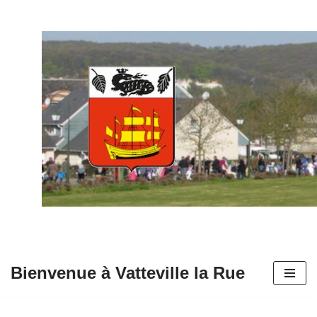
Aller
au
contenu
Bienvenue à Vatteville la Rue