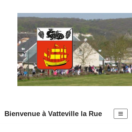
Aller
au
contenu
Bienvenue à Vatteville la Rue