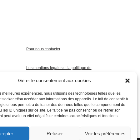
Pour nous contacter
Les mentions légales et la politique de
confidentialité
Gérer le consentement aux cookies
les meilleures expériences, nous utilisons des technologies telles que les
 stocker et/ou accéder aux informations des appareils. Le fait de consentir à
gies nous permettra de traiter des données telles que le comportement de
 les ID uniques sur ce site. Le fait de ne pas consentir ou de retirer son
 peut avoir un effet négatif sur certaines caractéristiques et fonctions.
cepter
Refuser
Voir les préférences