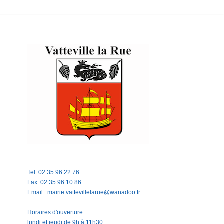
Tel: 02 35 96 22 76
Fax: 02 35 96 10 86
Email : mairie.vattevillelarue@wanadoo.fr
Horaires d'ouverture :
lundi et jeudi de 9h à 11h30