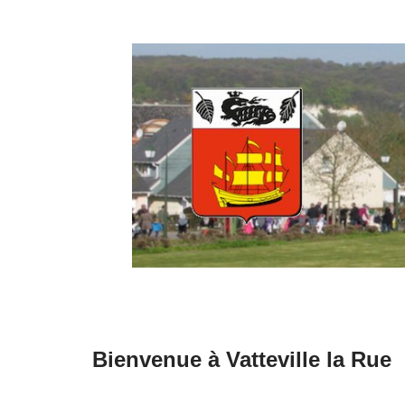
Aller
au
contenu
Bienvenue à Vatteville la Rue