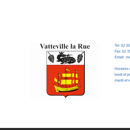
Tel: 02 3
Fax: 02 3
Email : m
Horaires d
lundi et 
mardi et 