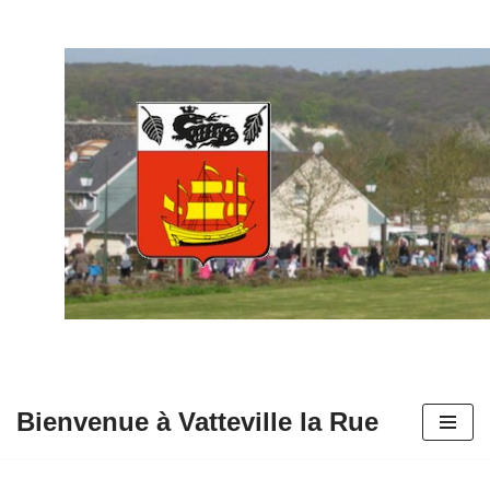
Aller
au
contenu
Bienvenue à Vatteville la Rue