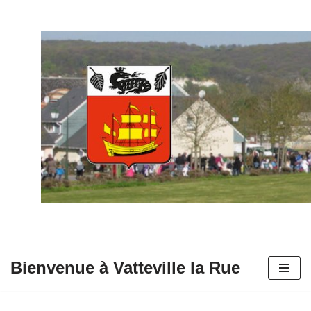
Aller
au
contenu
Bienvenue à Vatteville la Rue