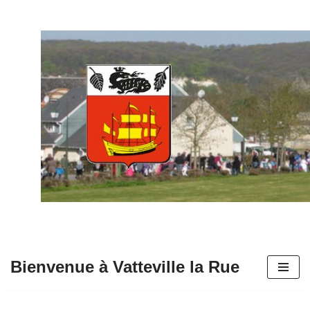
Aller
au
contenu
Bienvenue à Vatteville la Rue