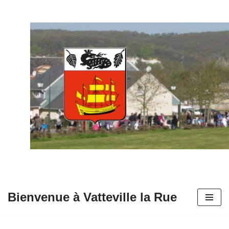
Aller
au
contenu
Bienvenue à Vatteville la Rue