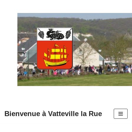
Aller
au
contenu
Bienvenue à Vatteville la Rue