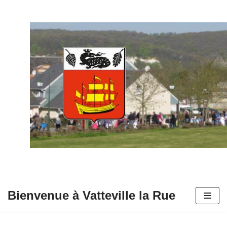
Aller
au
contenu
Bienvenue à Vatteville la Rue