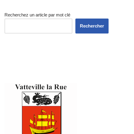
Recherchez un article par mot clé
Rechercher