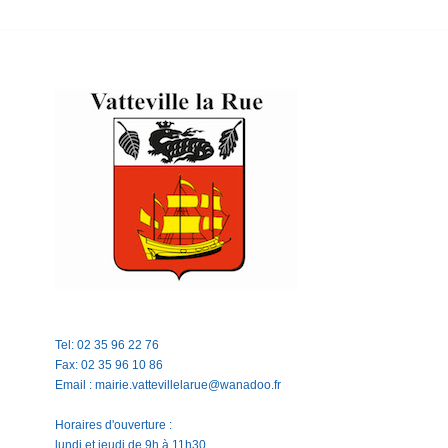
Tel: 02 35 96 22 76
Fax: 02 35 96 10 86
Email : mairie.vattevillelarue@wanadoo.fr
Horaires d'ouverture :
lundi et jeudi de 9h à 11h30