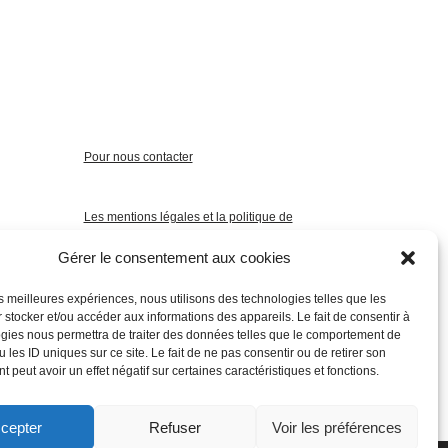
Pour nous contacter
Les mentions légales et la politique de
confidentialité
Gérer le consentement aux cookies
les meilleures expériences, nous utilisons des technologies telles que les
 stocker et/ou accéder aux informations des appareils. Le fait de consentir à
gies nous permettra de traiter des données telles que le comportement de
 les ID uniques sur ce site. Le fait de ne pas consentir ou de retirer son
 peut avoir un effet négatif sur certaines caractéristiques et fonctions.
cepter
Refuser
Voir les préférences