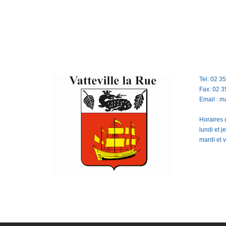
Tel: 02 3
Fax: 02 3
Email : m
Horaires d
lundi et 
mardi et 