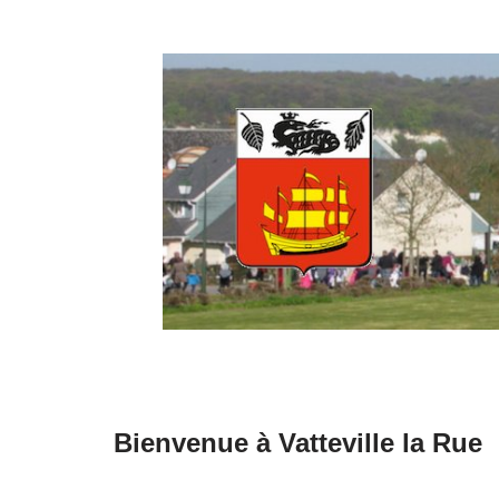
Aller
au
contenu
Bienvenue à Vatteville la Rue