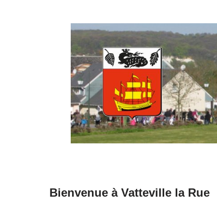
Aller
au
contenu
Bienvenue à Vatteville la Rue