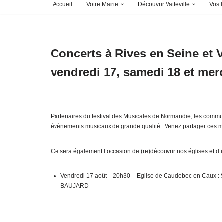
Accueil
Votre Mairie
Découvrir Vatteville
Vos l
Concerts à Rives en Seine et V
vendredi 17, samedi 18 et mer
Partenaires du festival des Musicales de Normandie, les commune
évènements musicaux de grande qualité. Venez partager ces
Ce sera également l’occasion de (re)découvrir nos églises et d’i
Vendredi 17 août – 20h30 – Eglise de Caudebec en Caux :
BAUJARD