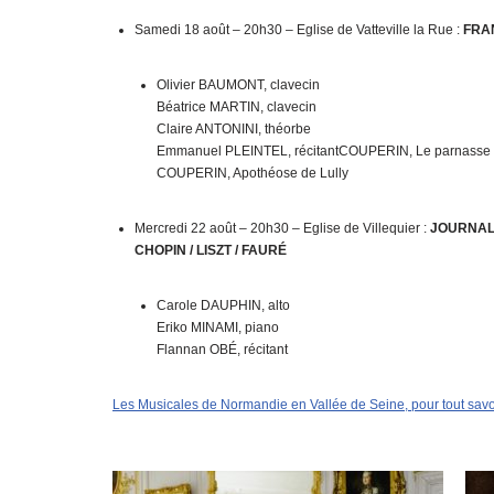
Samedi 18 août – 20h30 – Eglise de Vatteville la Rue :
FRA
Olivier BAUMONT, clavecin
Béatrice MARTIN, clavecin
Claire ANTONINI, théorbe
Emmanuel PLEINTEL, récitantCOUPERIN, Le parnasse ou
COUPERIN, Apothéose de Lully
Mercredi 22 août – 20h30 – Eglise de Villequier :
JOURNAL 
CHOPIN / LISZT / FAURÉ
Carole DAUPHIN, alto
Eriko MINAMI, piano
Flannan OBÉ, récitant
Les Musicales de Normandie en Vallée de Seine, pour tout savoi