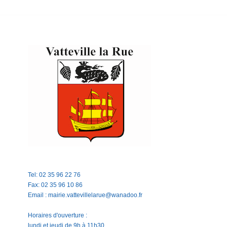
Tel: 02 35 96 22 76
Fax: 02 35 96 10 86
Email : mairie.vattevillelarue@wanadoo.fr
Horaires d'ouverture :
lundi et jeudi de 9h à 11h30