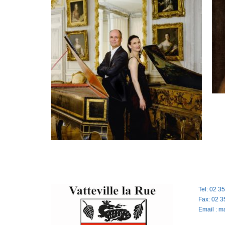
Tel: 02 3
Fax: 02 3
Email : m