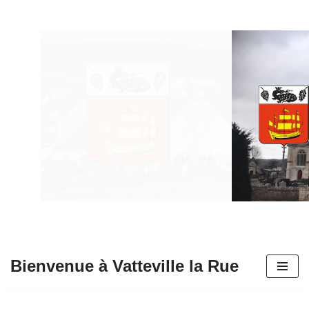
Aller
au
contenu
Bienvenue à Vatteville la Rue