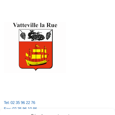
Tel: 02 35 96 22 76
Fax: 02 35 96 10 86
Email : mairie.vattevillelarue@wanadoo.fr