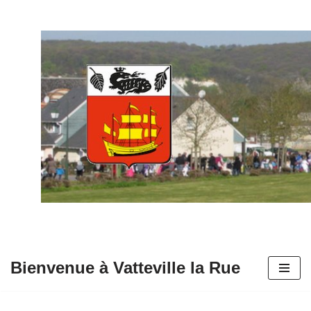
Aller
au
contenu
Bienvenue à Vatteville la Rue