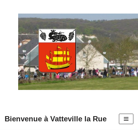
Aller
au
contenu
Bienvenue à Vatteville la Rue