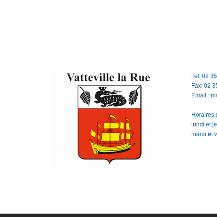
Tel: 02 3
Fax: 02 3
Email : m
Horaires d
lundi et 
mardi et 