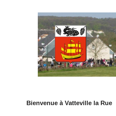
Aller
au
contenu
Bienvenue à Vatteville la Rue