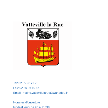
Tel: 02 35 96 22 76
Fax: 02 35 96 10 86
Email : mairie.vattevillelarue@wanadoo.fr
Horaires d'ouverture :
lundi et jeudi de 9h à 11h30