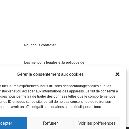
Pour nous contacter
Les mentions légales et la politique de
confidentialité
Gérer le consentement aux cookies
les meilleures expériences, nous utilisons des technologies telles que les
 stocker et/ou accéder aux informations des appareils. Le fait de consentir à
gies nous permettra de traiter des données telles que le comportement de
 les ID uniques sur ce site. Le fait de ne pas consentir ou de retirer son
 peut avoir un effet négatif sur certaines caractéristiques et fonctions.
cepter
Refuser
Voir les préférences