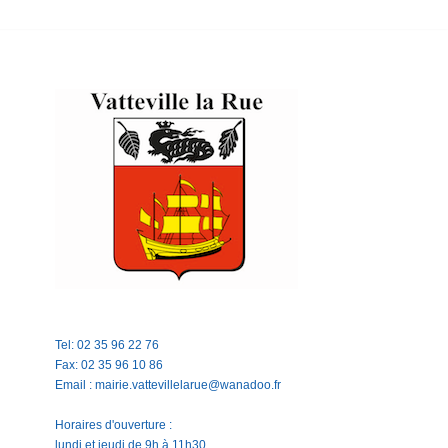
Tel: 02 35 96 22 76
Fax: 02 35 96 10 86
Email : mairie.vattevillelarue@wanadoo.fr
Horaires d'ouverture :
lundi et jeudi de 9h à 11h30