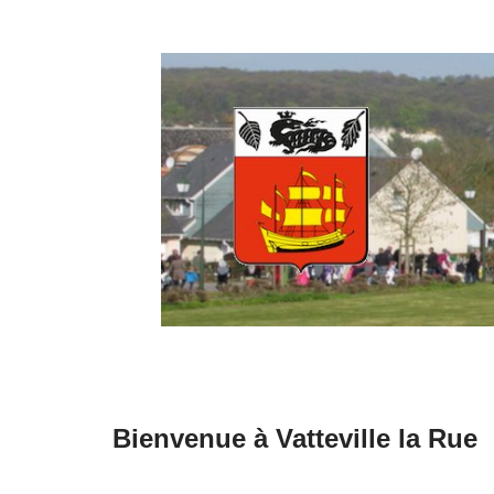
Aller
au
contenu
Bienvenue à Vatteville la Rue