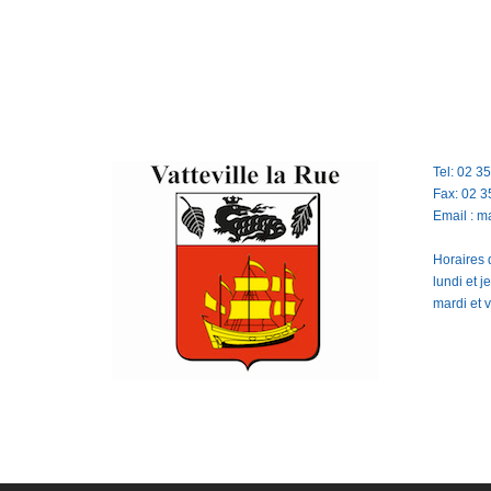
Tel: 02 3
Fax: 02 3
Email : m
Horaires d
lundi et 
mardi et 