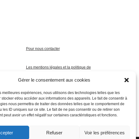
Pour nous contacter
Les mentions légales et la politique de
confidentialité
Gérer le consentement aux cookies
les meilleures expériences, nous utilisons des technologies telles que les
 stocker et/ou accéder aux informations des appareils. Le fait de consentir à
gies nous permettra de traiter des données telles que le comportement de
 les ID uniques sur ce site. Le fait de ne pas consentir ou de retirer son
 peut avoir un effet négatif sur certaines caractéristiques et fonctions.
cepter
Refuser
Voir les préférences